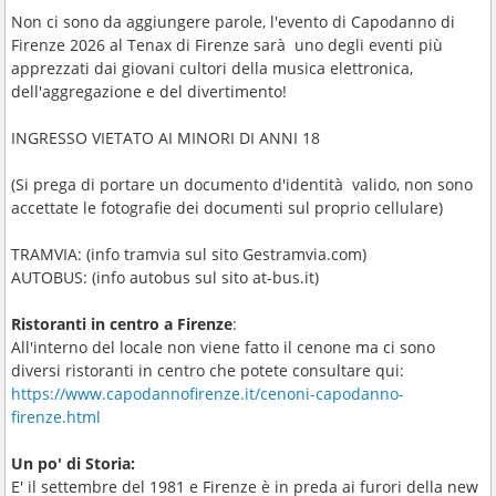
Non ci sono da aggiungere parole, l'evento di Capodanno di
Firenze 2026 al Tenax di Firenze sarà uno degli eventi più
apprezzati dai giovani cultori della musica elettronica,
dell'aggregazione e del divertimento!
INGRESSO VIETATO AI MINORI DI ANNI 18
(Si prega di portare un documento d'identità valido, non sono
accettate le fotografie dei documenti sul proprio cellulare)
TRAMVIA: (info tramvia sul sito Gestramvia.com)
AUTOBUS: (info autobus sul sito at-bus.it)
Ristoranti in centro a Firenze
:
All'interno del locale non viene fatto il cenone ma ci sono
diversi ristoranti in centro che potete consultare qui:
https://www.capodannofirenze.it/cenoni-capodanno-
firenze.html
Un po' di Storia:
E' il settembre del 1981 e Firenze è in preda ai furori della new