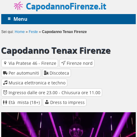
CapodannoFirenze.it
Menu
Sei qui:
Home
»
Feste
»
Capodanno Tenax Firenze
Capodanno Tenax Firenze
Via Pratese 46 - Firenze
Firenze nord
Per automuniti
Discoteca
Musica elettronica e techno
Ingresso dalle ore 23.00 - Chiusura ore 11.00
Età mista (18+)
Dress to impress