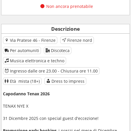
Non ancora prenotabile
Descrizione
Via Pratese 46 - Firenze
Firenze nord
Per automuniti
Discoteca
Musica elettronica e techno
Ingresso dalle ore 23.00 - Chiusura ore 11.00
Età mista (18+)
Dress to impress
Capodanno Tenax 2026
TENAX NYE X
31 Dicembre 2025 con special guest d'eccezione!
Promozione early booking
, i prezzi nel mese di Dicembre