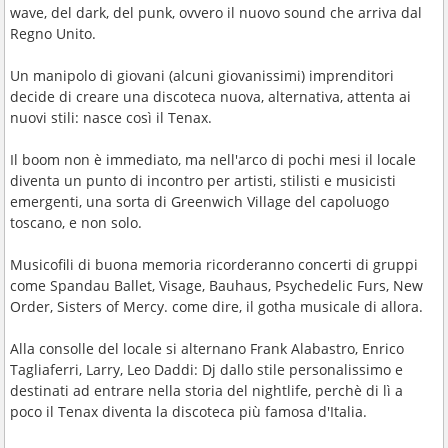
wave, del dark, del punk, ovvero il nuovo sound che arriva dal
Regno Unito.
Un manipolo di giovani (alcuni giovanissimi) imprenditori
decide di creare una discoteca nuova, alternativa, attenta ai
nuovi stili: nasce così il Tenax.
Il boom non è immediato, ma nell'arco di pochi mesi il locale
diventa un punto di incontro per artisti, stilisti e musicisti
emergenti, una sorta di Greenwich Village del capoluogo
toscano, e non solo.
Musicofili di buona memoria ricorderanno concerti di gruppi
come Spandau Ballet, Visage, Bauhaus, Psychedelic Furs, New
Order, Sisters of Mercy. come dire, il gotha musicale di allora.
Alla consolle del locale si alternano Frank Alabastro, Enrico
Tagliaferri, Larry, Leo Daddi: Dj dallo stile personalissimo e
destinati ad entrare nella storia del nightlife, perchè di lì a
poco il Tenax diventa la discoteca più famosa d'Italia.