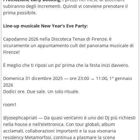
subiranno degli incrementi. Quindi vi conviene prenotare il
prima possibile.
Line-up musicale New Year's Eve Party:
Capodanno 2026 nella Discoteca Tenax di Firenze, è
sicuramente un appuntamento cult del panorama musicale di
Firenze!
È meglio che ti riposi un po’ prima che la festa inizi davvero.
Domenica 31 dicembre 2025 — ore 23:00 → 11:00, 1° gennaio
2026
Dodici ore. Due sale. Un solo rituale.
room1
@josephcapriati — Da quasi vent’anni è uno dei DJ più richiesti
nella house e nell’elettronica. Con tour globali, album
acclamati, collaborazioni importanti e la sua visonaria
residency Metamorfosi, continua a plasmare la scena