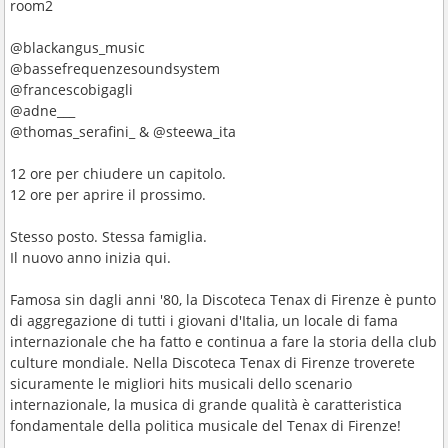
room2
@blackangus_music
@bassefrequenzesoundsystem
@francescobigagli
@adne___
@thomas_serafini_ & @steewa_ita
12 ore per chiudere un capitolo.
12 ore per aprire il prossimo.
Stesso posto. Stessa famiglia.
Il nuovo anno inizia qui.
Famosa sin dagli anni '80, la Discoteca Tenax di Firenze è punto
di aggregazione di tutti i giovani d'Italia, un locale di fama
internazionale che ha fatto e continua a fare la storia della club
culture mondiale. Nella Discoteca Tenax di Firenze troverete
sicuramente le migliori hits musicali dello scenario
internazionale, la musica di grande qualità è caratteristica
fondamentale della politica musicale del Tenax di Firenze!