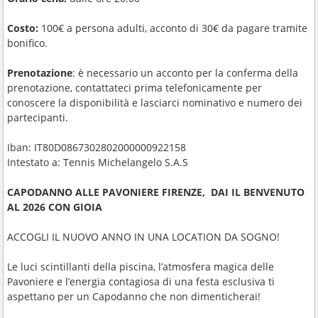
Costo:
100€ a persona adulti, acconto di 30€ da pagare tramite
bonifico.
Prenotazione
: è necessario un acconto per la conferma della
prenotazione, contattateci prima telefonicamente per
conoscere la disponibilità e lasciarci nominativo e numero dei
partecipanti.
Iban: IT80D0867302802000000922158
Intestato a: Tennis Michelangelo S.A.S
CAPODANNO ALLE PAVONIERE FIRENZE, DAI IL BENVENUTO
AL 2026 CON GIOIA
ACCOGLI IL NUOVO ANNO IN UNA LOCATION DA SOGNO!
Le luci scintillanti della piscina, l’atmosfera magica delle
Pavoniere e l’energia contagiosa di una festa esclusiva ti
aspettano per un Capodanno che non dimenticherai!