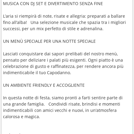
MUSICA CON DJ SET E DIVERTIMENTO SENZA FINE
L’aria si riempirà di note, risate e allegria: preparati a ballare
fino all’alba! Una selezione musicale che spazia tra i migliori
successi, per un mix perfetto di stile e adrenalina.
UN MENÙ SPECIALE PER UNA NOTTE SPECIALE
Lasciati conquistare dai sapori prelibati del nostro menù,
pensato per deliziare i palati più esigenti. Ogni piatto è una
celebrazione di gusto e raffinatezza, per rendere ancora più
indimenticabile il tuo Capodanno.
UN AMBIENTE FRIENDLY E ACCOGLIENTE
In questa notte di festa, siamo pronti a farti sentire parte di
una grande famiglia. Condividi risate, brindisi e momenti
indimenticabili con amici vecchi e nuovi, in un’atmosfera
calorosa e magica.