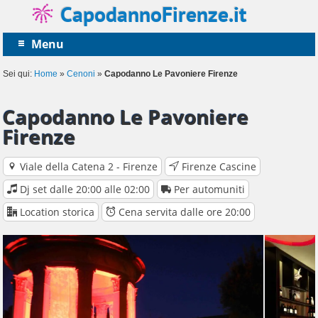
CapodannoFirenze.it
Menu
Sei qui:
Home
»
Cenoni
»
Capodanno Le Pavoniere Firenze
Capodanno Le Pavoniere
Firenze
Viale della Catena 2 - Firenze
Firenze Cascine
Dj set dalle 20:00 alle 02:00
Per automuniti
Location storica
Cena servita dalle ore 20:00