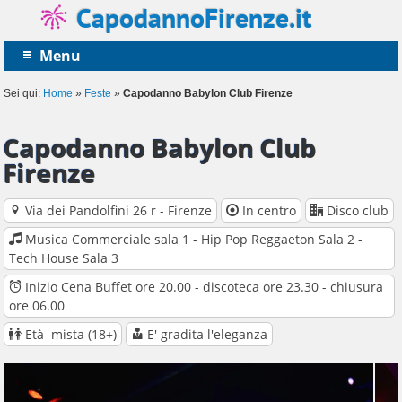
CapodannoFirenze.it
Menu
Sei qui:
Home
»
Feste
»
Capodanno Babylon Club Firenze
Capodanno Babylon Club
Firenze
Via dei Pandolfini 26 r - Firenze
In centro
Disco club
Musica Commerciale sala 1 - Hip Pop Reggaeton Sala 2 -
Tech House Sala 3
Inizio Cena Buffet ore 20.00 - discoteca ore 23.30 - chiusura
ore 06.00
Età mista (18+)
E' gradita l'eleganza