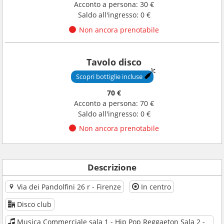
Acconto a persona: 30 €
Saldo all'ingresso: 0 €
Non ancora prenotabile
Tavolo disco
Scopri bottiglie incluse
70 €
Acconto a persona: 70 €
Saldo all'ingresso: 0 €
Non ancora prenotabile
Descrizione
Via dei Pandolfini 26 r - Firenze
In centro
Disco club
Musica Commerciale sala 1 - Hip Pop Reggaeton Sala 2 -