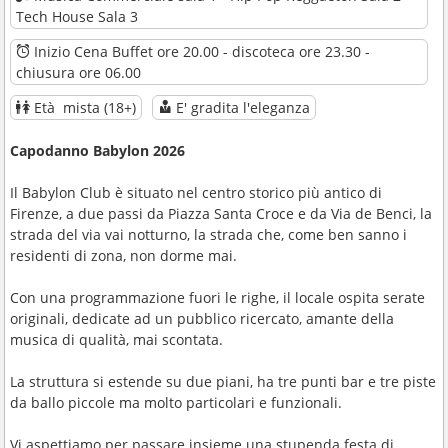
Tech House Sala 3
Inizio Cena Buffet ore 20.00 - discoteca ore 23.30 -
chiusura ore 06.00
Età mista (18+)
E' gradita l'eleganza
Capodanno Babylon 2026
Il Babylon Club è situato nel centro storico più antico di
Firenze, a due passi da Piazza Santa Croce e da Via de Benci, la
strada del via vai notturno, la strada che, come ben sanno i
residenti di zona, non dorme mai.
Con una programmazione fuori le righe, il locale ospita serate
originali, dedicate ad un pubblico ricercato, amante della
musica di qualità, mai scontata.
La struttura si estende su due piani, ha tre punti bar e tre piste
da ballo piccole ma molto particolari e funzionali.
Vi aspettiamo per passare insieme una stupenda festa di